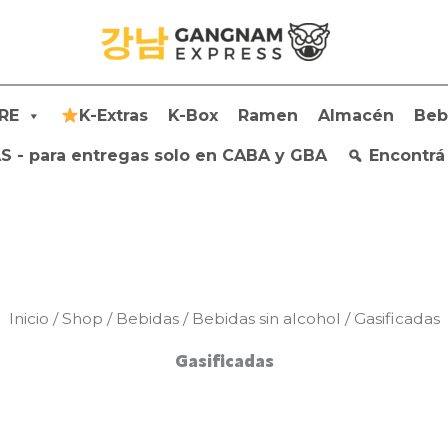
RE
K-Extras
K-Box
Ramen
Almacén
Beb
 - para entregas solo en CABA y GBA
Encontrá
Inicio
/
Shop
/
Bebidas
/
Bebidas sin alcohol
/ Gasificadas
Gasificadas