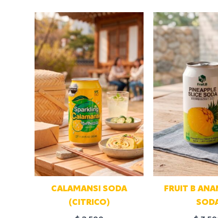
CALAMANSI SODA
FRUIT B ANA
(CITRICO)
SOD