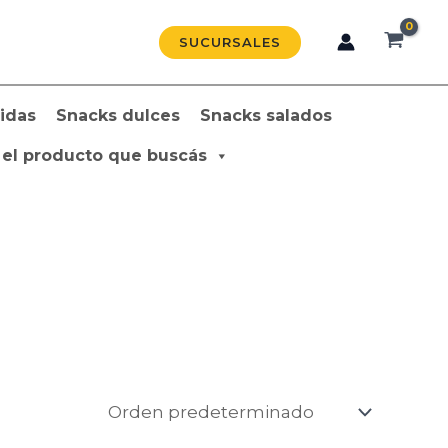
SUCURSALES
idas
Snacks dulces
Snacks salados
 el producto que buscás