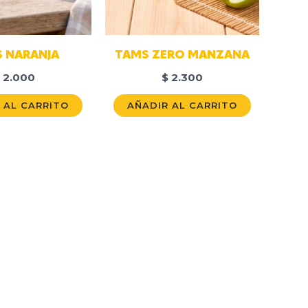
 NARANJA
TAMS ZERO MANZANA
2.000
$
2.300
 AL CARRITO
AÑADIR AL CARRITO