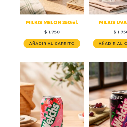
MILKIS MELON 250ml.
MILKIS UVA
$
1.750
$
1.75
AÑADIR AL CARRITO
AÑADIR AL 