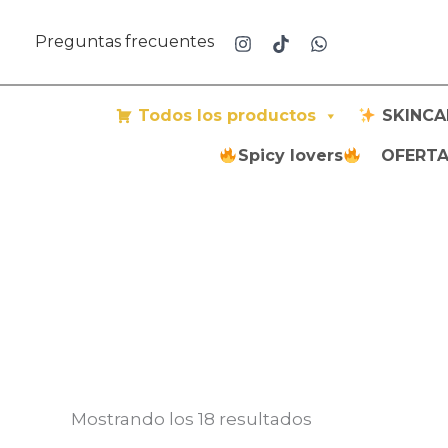
Ir
al
Preguntas frecuentes
contenido
Todos los productos
SKINCA
Spicy lovers
OFERTAS
Mostrando los 18 resultados