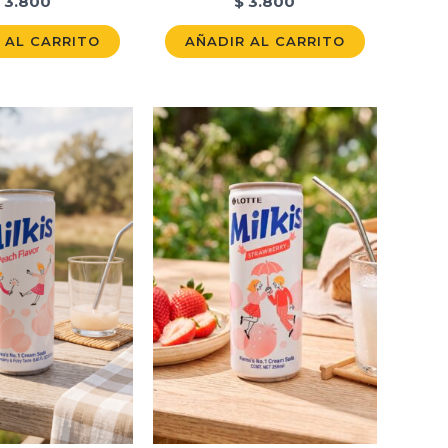
3.800
$
3.800
 AL CARRITO
AÑADIR AL CARRITO