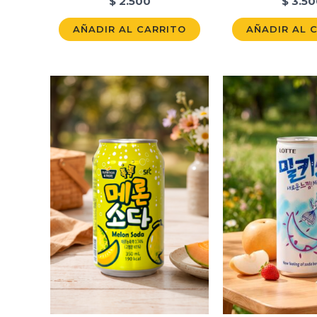
$
2.500
$
3.50
AÑADIR AL CARRITO
AÑADIR AL 