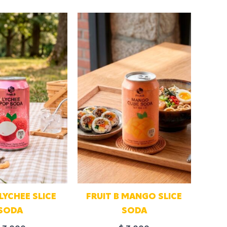
 LYCHEE SLICE
FRUIT B MANGO SLICE
SODA
SODA