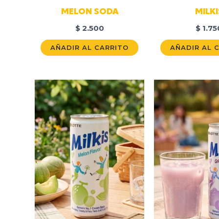
MELON SODA
MILKI
$
2.500
$
1.75
AÑADIR AL CARRITO
AÑADIR AL 