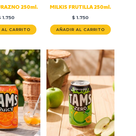
URAZNO 250ml.
MILKIS FRUTILLA 250ml.
$
1.750
$
1.750
 AL CARRITO
AÑADIR AL CARRITO