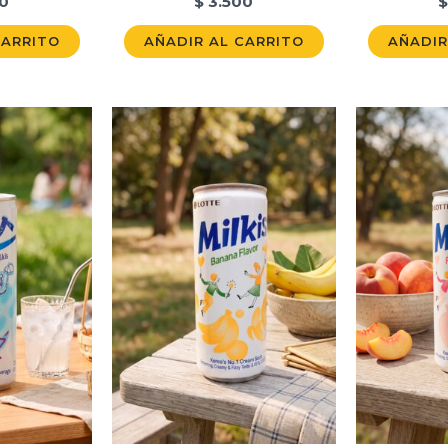
0
$
3.500
$
CARRITO
AÑADIR AL CARRITO
AÑADIR