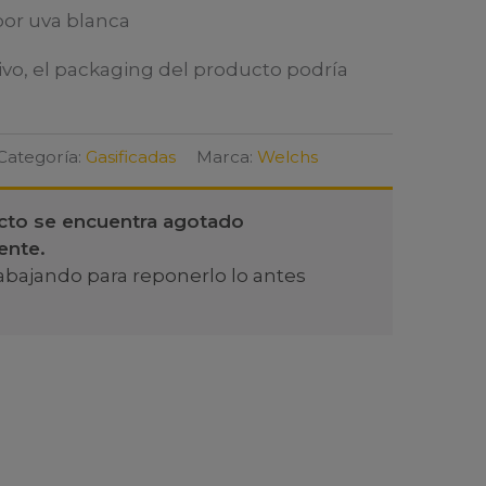
bor uva blanca
ivo, el packaging del producto podría
Categoría:
Gasificadas
Marca:
Welchs
cto se encuentra agotado
ente.
abajando para reponerlo lo antes