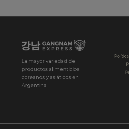
Polític
La mayor variedad de
P
productos alimenticios
P
coreanos y asiáticos en
Argentina