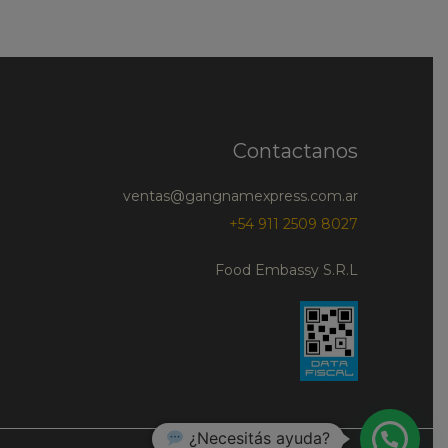
Contactanos
ventas@gangnamexpress.com.ar
+54 911 2509 8027
Food Embassy S.R.L
¿Necesitás ayuda?