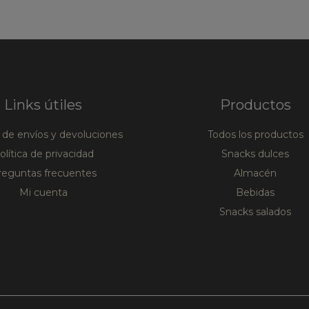
Links útiles
Productos
a de envíos y devoluciones
Todos los productos
olítica de privacidad
Snacks dulces
reguntas frecuentes
Almacén
Mi cuenta
Bebidas
Snacks salados