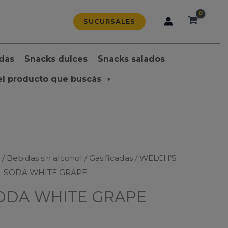
SUCURSALES
das
Snacks dulces
Snacks salados
el producto que buscás
s
/
Bebidas sin alcohol
/
Gasificadas
/ WELCH’S
SODA WHITE GRAPE
ODA WHITE GRAPE