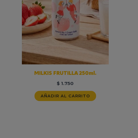
MILKIS FRUTILLA 250ml.
$
1.750
AÑADIR AL CARRITO