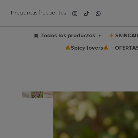
Ir
al
Preguntas frecuentes
contenido
Todos los productos
SKINCAR
Spicy lovers
OFERTAS