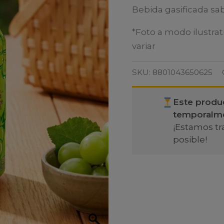
Bebida gasificada sa
*Foto a modo ilustrat
variar
SKU:
8801043650625
Este produ
temporalm
¡Estamos tr
posible!