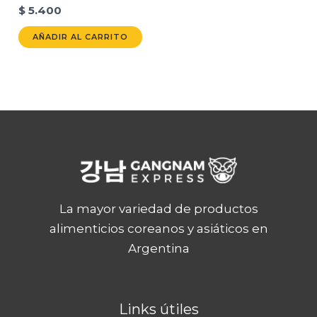
$
5.400
AÑADIR AL CARRITO
La mayor variedad de productos
alimenticios coreanos y asiáticos en
Argentina
Links útiles