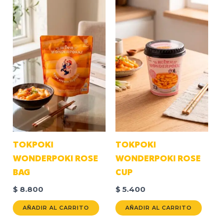
TOKPOKI
TOKPOKI
WONDERPOKI ROSE
WONDERPOKI ROSE
BAG
CUP
$
8.800
$
5.400
AÑADIR AL CARRITO
AÑADIR AL CARRITO