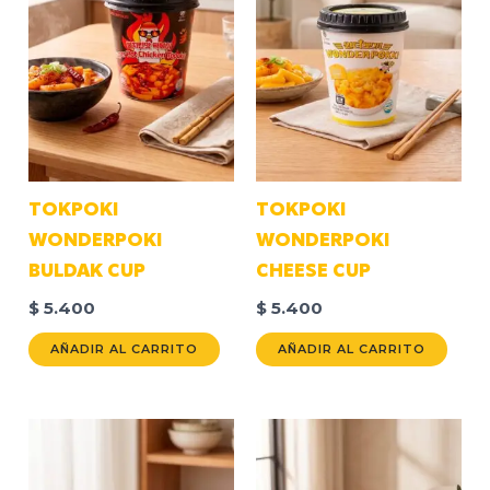
TOKPOKI
TOKPOKI
WONDERPOKI
WONDERPOKI
BULDAK CUP
CHEESE CUP
$
5.400
$
5.400
AÑADIR AL CARRITO
AÑADIR AL CARRITO