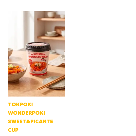
TOKPOKI
WONDERPOKI
SWEET&PICANTE
CUP