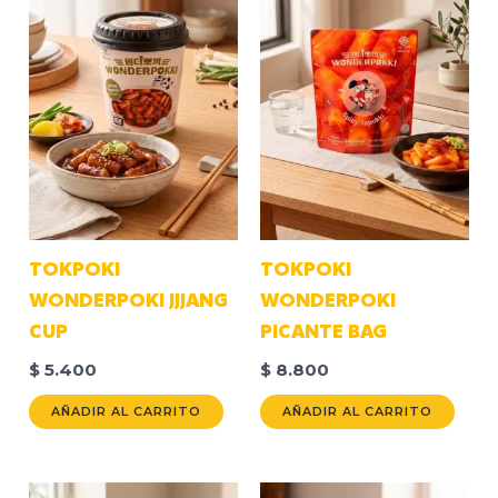
TOKPOKI
TOKPOKI
WONDERPOKI JJJANG
WONDERPOKI
CUP
PICANTE BAG
$
5.400
$
8.800
AÑADIR AL CARRITO
AÑADIR AL CARRITO