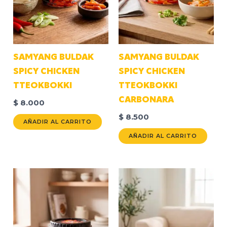
SAMYANG BULDAK
SAMYANG BULDAK
SPICY CHICKEN
SPICY CHICKEN
TTEOKBOKKI
TTEOKBOKKI
CARBONARA
$
8.000
$
8.500
AÑADIR AL CARRITO
AÑADIR AL CARRITO