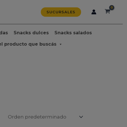
SUCURSALES
das
Snacks dulces
Snacks salados
el producto que buscás