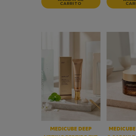
CARRITO
CAR
MEDICUBE DEEP
MEDICUBE