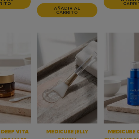
RITO
CARRI
AÑADIR AL
CARRITO
 DEEP VITA
MEDICUBE JELLY
MEDICUBE 