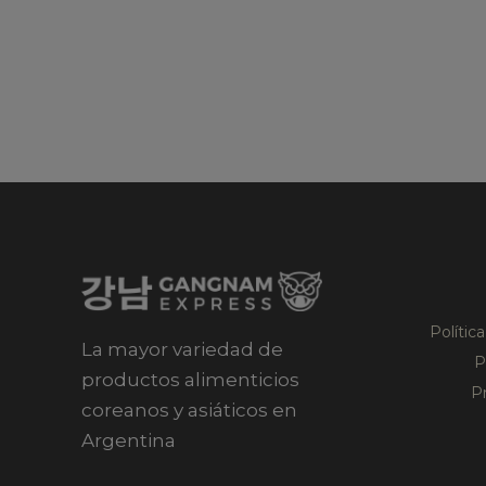
Polític
La mayor variedad de
P
productos alimenticios
P
coreanos y asiáticos en
Argentina