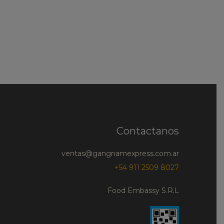
Contactanos
ventas@gangnamexpress.com.ar
+54 911 2509 8027
Food Embassy S.R.L