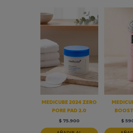
MEDICUBE 2024 ZERO
MEDICU
PORE PAD 2.0
BOOST
$
75.900
$
59
AÑADIR AL
AÑAD