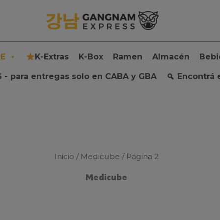
E
K-Extras
K-Box
Ramen
Almacén
Bebi
 - para entregas solo en CABA y GBA
Encontrá 
Inicio
/
Medicube
/ Página 2
Medicube