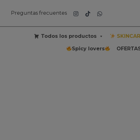
Ir
al
Preguntas frecuentes
contenido
Todos los productos
SKINCAR
Spicy lovers
OFERTAS