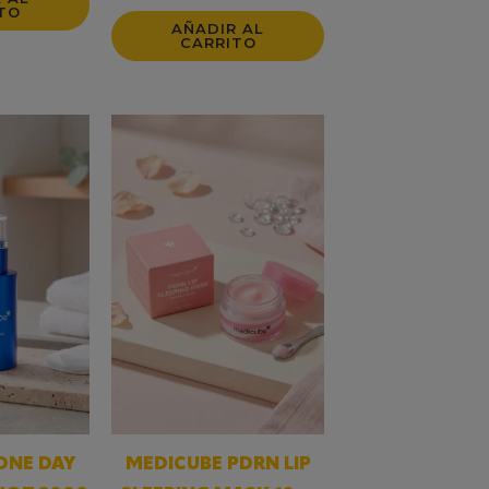
TO
AÑADIR AL
CARRITO
ONE DAY
MEDICUBE PDRN LIP