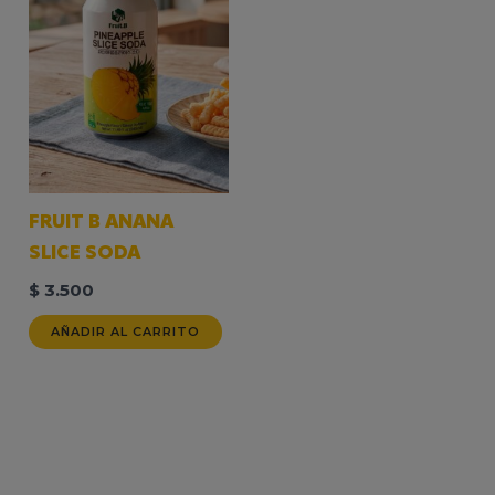
FRUIT B ANANA
SLICE SODA
$
3.500
AÑADIR AL CARRITO