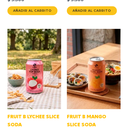
AÑADIR AL CARRITO
AÑADIR AL CARRITO
FRUIT B LYCHEE SLICE
FRUIT B MANGO
SODA
SLICE SODA