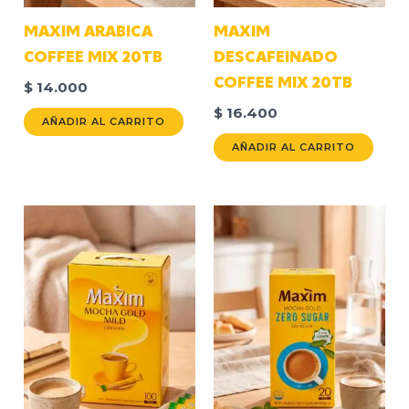
MAXIM ARABICA
MAXIM
COFFEE MIX 20TB
DESCAFEINADO
COFFEE MIX 20TB
$
14.000
$
16.400
AÑADIR AL CARRITO
AÑADIR AL CARRITO