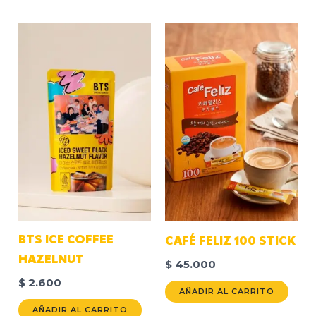
BTS ICE COFFEE
CAFÉ FELIZ 100 STICK
HAZELNUT
$
45.000
$
2.600
AÑADIR AL CARRITO
AÑADIR AL CARRITO