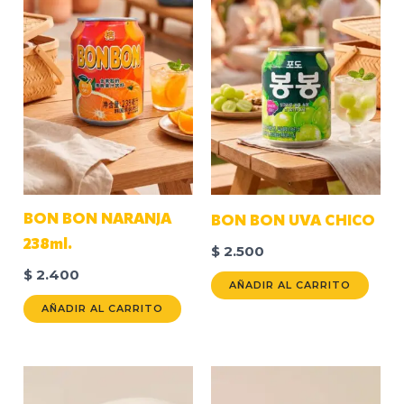
BON BON NARANJA
BON BON UVA CHICO
238ml.
$
2.500
$
2.400
AÑADIR AL CARRITO
AÑADIR AL CARRITO