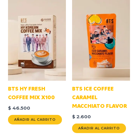
BTS HY FRESH
BTS ICE COFFEE
COFFEE MIX X100
CARAMEL
MACCHIATO FLAVOR
$
46.500
$
2.600
AÑADIR AL CARRITO
AÑADIR AL CARRITO