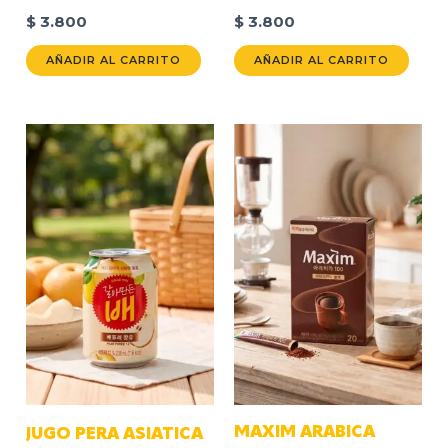
$
3.800
$
3.800
AÑADIR AL CARRITO
AÑADIR AL CARRITO
MAXIM ARABICA
JUGO PERA ASIATICA