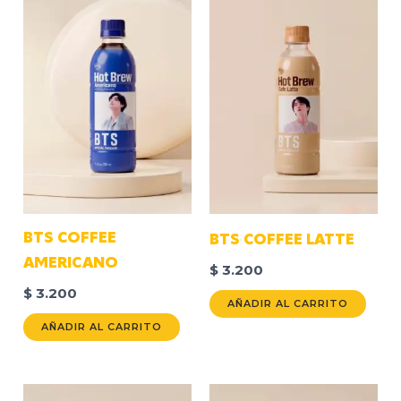
BTS COFFEE
BTS COFFEE LATTE
AMERICANO
$
3.200
$
3.200
AÑADIR AL CARRITO
AÑADIR AL CARRITO