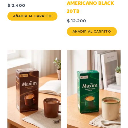
AMERICANO BLACK
$
2.400
20TB
AÑADIR AL CARRITO
$
12.200
AÑADIR AL CARRITO