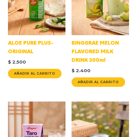
ALOE PURE PLUS-
BINGGRAE MELON
ORIGINAL
FLAVORED MILK
DRINK 200ml
$
2.500
$
2.400
AÑADIR AL CARRITO
AÑADIR AL CARRITO