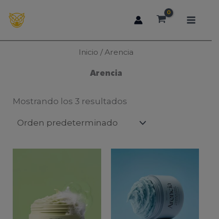
Ir
al
contenido
Inicio
/ Arencia
Arencia
Mostrando los 3 resultados