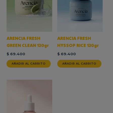
ARENCIA FRESH
ARENCIA FRESH
GREEN CLEAN 120gr
HYSSOP RICE 120gr
$
69.400
$
69.400
AÑADIR AL CARRITO
AÑADIR AL CARRITO