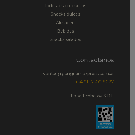
Todos los productos
Snacks dulces
Almacén
Bebidas
Snacks salados
Contactanos
ventas@gangnamexpress.com.ar
+54 911 2509 8027
Food Embassy S.R.L