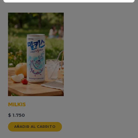
MILKIS
$
1.750
AÑADIR AL CARRITO