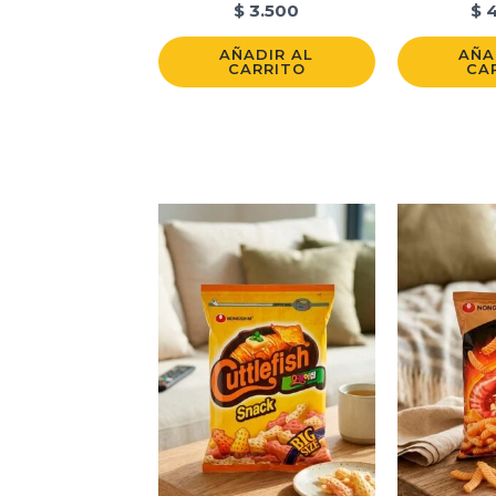
$
3.500
$
4
AÑADIR AL
AÑA
CARRITO
CA