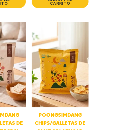
ITO
CARRITO
IMDANG
POONGSIMDANG
LETAS DE
CHIPS/GALLETAS DE