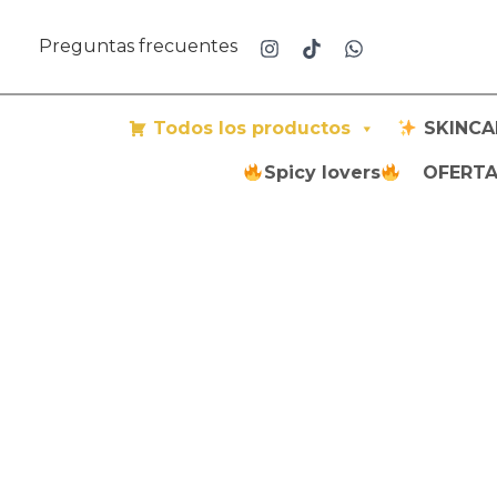
Ir
al
Preguntas frecuentes
contenido
Todos los productos
SKINCA
Spicy lovers
OFERTAS