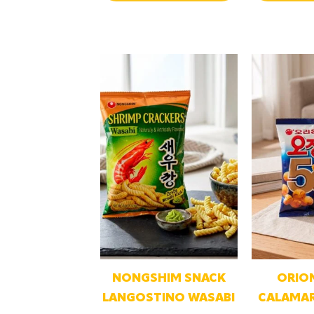
NONGSHIM SNACK
ORIO
LANGOSTINO WASABI
CALAMAR