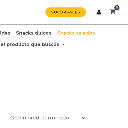
SUCURSALES
idas
Snacks dulces
Snacks salados
 el producto que buscás