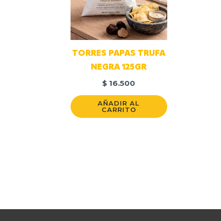
TORRES PAPAS TRUFA
NEGRA 125GR
$
16.500
AÑADIR AL
CARRITO