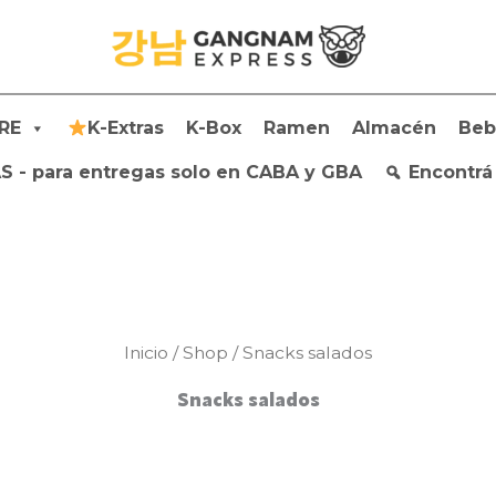
RE
K-Extras
K-Box
Ramen
Almacén
Beb
 - para entregas solo en CABA y GBA
Encontrá
Inicio
/
Shop
/ Snacks salados
Snacks salados