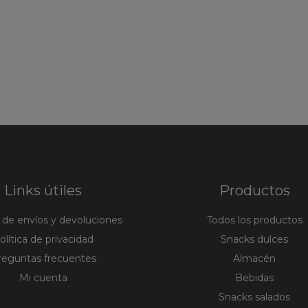
Links útiles
Productos
a de envíos y devoluciones
Todos los productos
olítica de privacidad
Snacks dulces
reguntas frecuentes
Almacén
Mi cuenta
Bebidas
Snacks salados