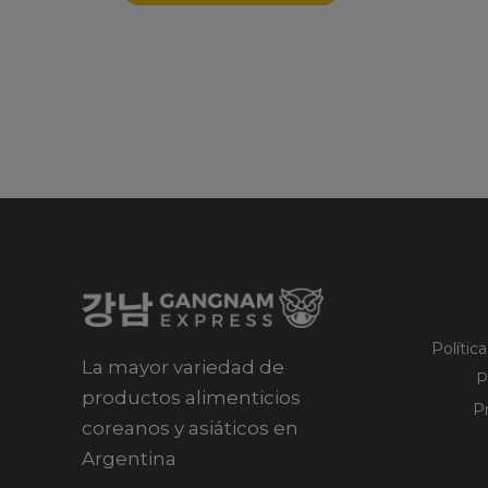
Polític
La mayor variedad de
P
productos alimenticios
P
coreanos y asiáticos en
Argentina