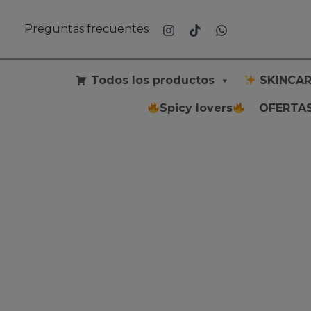
Ir
al
Preguntas frecuentes
contenido
Todos los productos
SKINCAR
Spicy lovers
OFERTAS