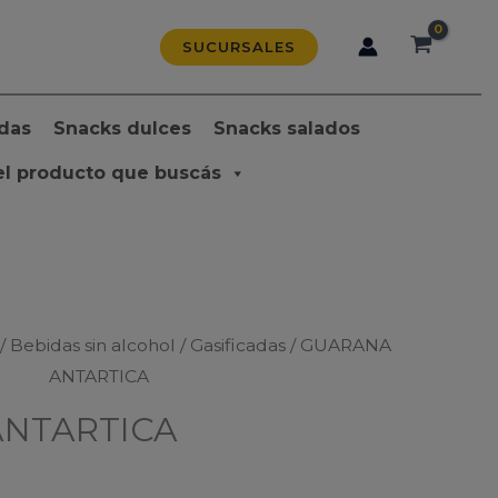
SUCURSALES
das
Snacks dulces
Snacks salados
el producto que buscás
/
Bebidas sin alcohol
/
Gasificadas
/ GUARANA
ANTARTICA
NTARTICA