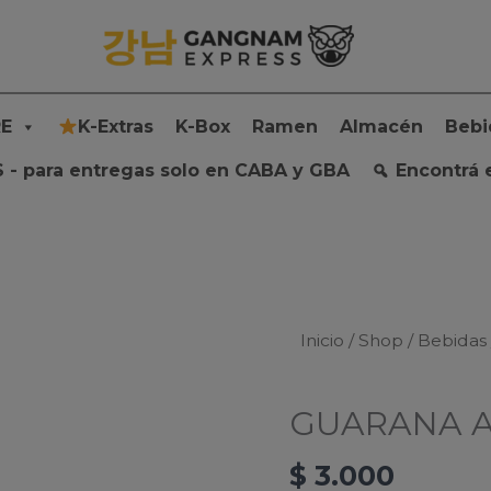
E
K-Extras
K-Box
Ramen
Almacén
Bebi
 - para entregas solo en CABA y GBA
Encontrá 
Inicio
/
Shop
/
Bebidas
GUARANA A
$
3.000