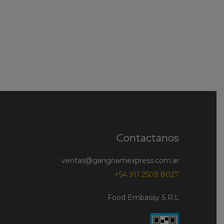
Contactanos
ventas@gangnamexpress.com.ar
+54 911 2509 8027
Food Embassy S.R.L