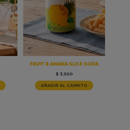
FRUIT B ANANA SLICE SODA
$
3.500
AÑADIR AL CARRITO