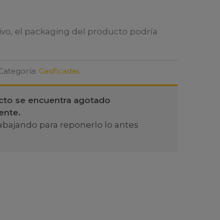
ivo, el packaging del producto podría
Categoría:
Gasificadas
cto se encuentra agotado
ente.
abajando para reponerlo lo antes