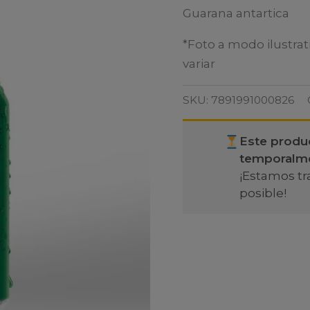
Guarana antartica
*Foto a modo ilustrat
variar
SKU:
7891991000826
Este produ
temporalm
¡Estamos tr
posible!