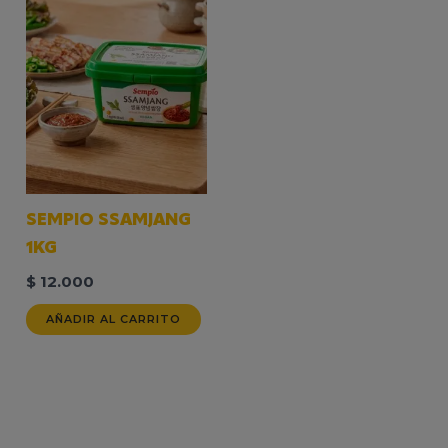
SEMPIO SSAMJANG
1KG
$
12.000
AÑADIR AL CARRITO