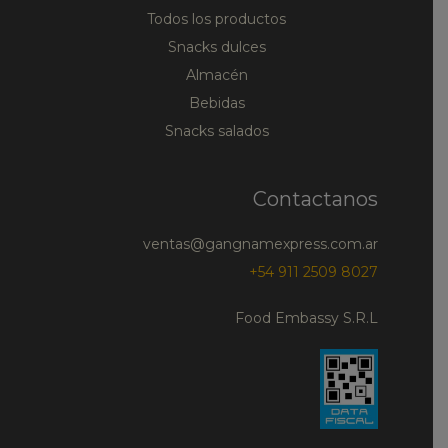
Todos los productos
Snacks dulces
Almacén
Bebidas
Snacks salados
Contactanos
ventas@gangnamexpress.com.ar
+54 911 2509 8027
Food Embassy S.R.L