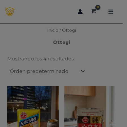
Ir
al
contenido
Inicio
/ Ottogi
Ottogi
Mostrando los 4 resultados