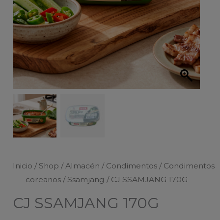
Inicio
/
Shop
/
Almacén
/
Condimentos
/
Condimentos
coreanos
/
Ssamjang
/ CJ SSAMJANG 170G
CJ SSAMJANG 170G