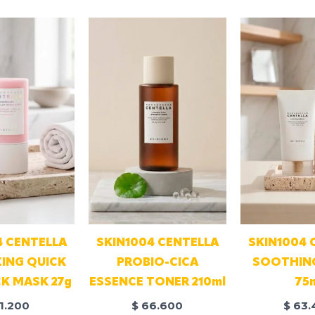
4 CENTELLA
SKIN1004 CENTELLA
SKIN1004 
ING QUICK
PROBIO-CICA
SOOTHIN
CK MASK 27g
ESSENCE TONER 210ml
75
1.200
$
66.600
$
63.