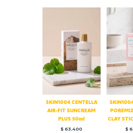
SKIN1004 CENTELLA
SKIN100
AIR-FIT SUNCREAM
POREMIZ
PLUS 50ml
CLAY STI
$
63.400
$
6