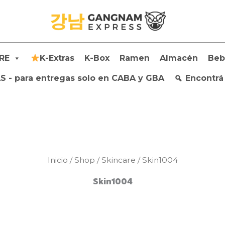
RE
K-Extras
K-Box
Ramen
Almacén
Beb
 - para entregas solo en CABA y GBA
Encontrá
Inicio
/
Shop
/
Skincare
/ Skin1004
Skin1004