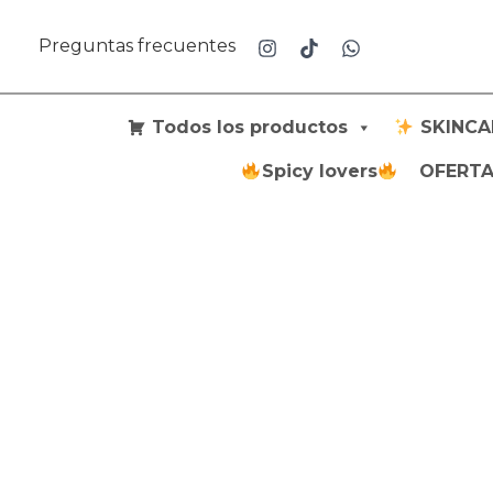
Ir
al
Preguntas frecuentes
contenido
Todos los productos
SKINCA
Spicy lovers
OFERTAS