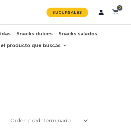
SUCURSALES
idas
Snacks dulces
Snacks salados
 el producto que buscás