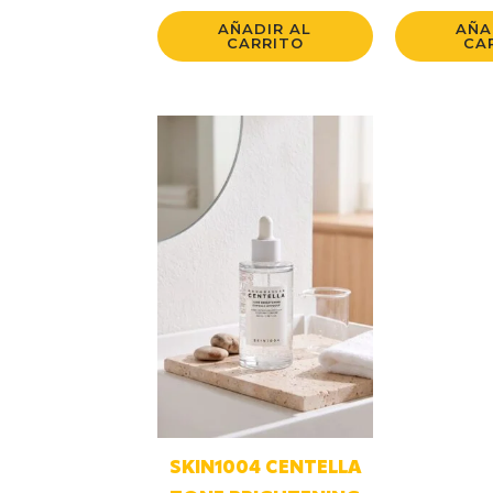
AÑADIR AL
AÑA
CARRITO
CA
SKIN1004 CENTELLA