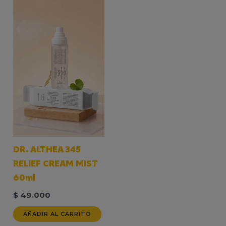
DR. ALTHEA 345
RELIEF CREAM MIST
60ml
$
49.000
AÑADIR AL CARRITO