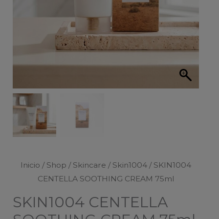
Inicio
/
Shop
/
Skincare
/
Skin1004
/ SKIN1004
CENTELLA SOOTHING CREAM 75ml
SKIN1004 CENTELLA