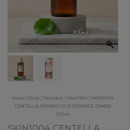
Inicio
/
Shop
/
Skincare
/
Skin1004
/ SKIN1004
CENTELLA PROBIO-CICA ESSENCE TONER
210ml
SKIN1004 CENTELLA