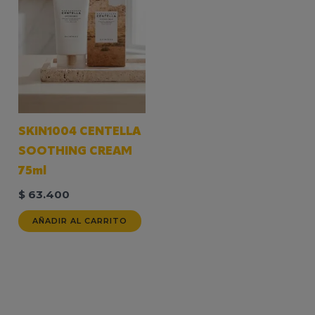
SKIN1004 CENTELLA
SOOTHING CREAM
75ml
$
63.400
AÑADIR AL CARRITO