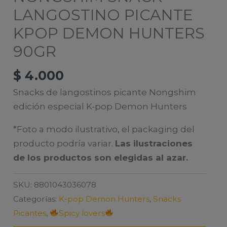
LANGOSTINO PICANTE
KPOP DEMON HUNTERS
90GR
$
4.000
Snacks de langostinos picante Nongshim
edición especial K-pop Demon Hunters
*Foto a modo ilustrativo, el packaging del
producto podría variar.
Las ilustraciones
de los productos son elegidas al azar.
SKU:
8801043036078
Categorías:
K-pop Demon Hunters
,
Snacks
Picantes
,
Spicy lovers