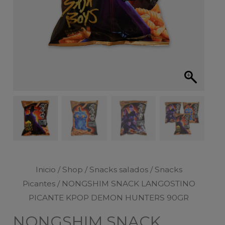
Inicio
/
Shop
/
Snacks salados
/
Snacks
Picantes
/ NONGSHIM SNACK LANGOSTINO
PICANTE KPOP DEMON HUNTERS 90GR
NONGSHIM SNACK