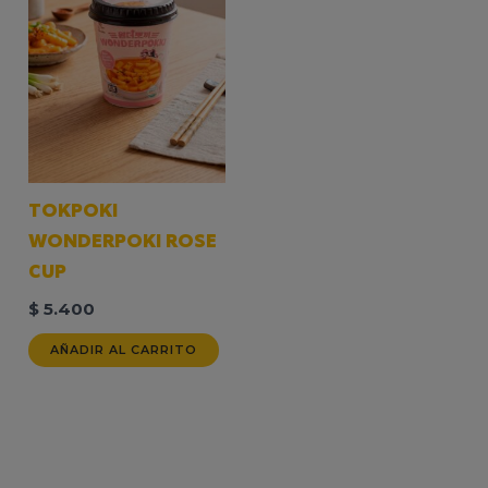
TOKPOKI
WONDERPOKI ROSE
CUP
$
5.400
AÑADIR AL CARRITO