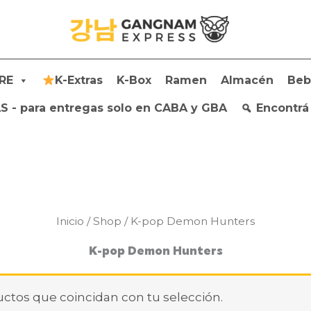
RE
K-Extras
K-Box
Ramen
Almacén
Beb
 - para entregas solo en CABA y GBA
Encontrá
Inicio
/
Shop
/ K-pop Demon Hunters
K-pop Demon Hunters
ctos que coincidan con tu selección.