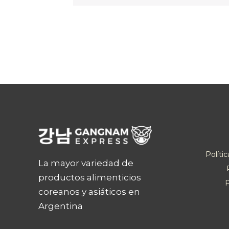
Políti
La mayor variedad de
productos alimenticios
P
coreanos y asiáticos en
Argentina