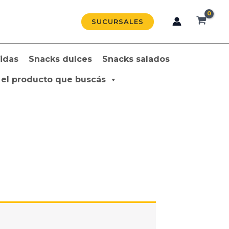
SUCURSALES
idas
Snacks dulces
Snacks salados
 el producto que buscás