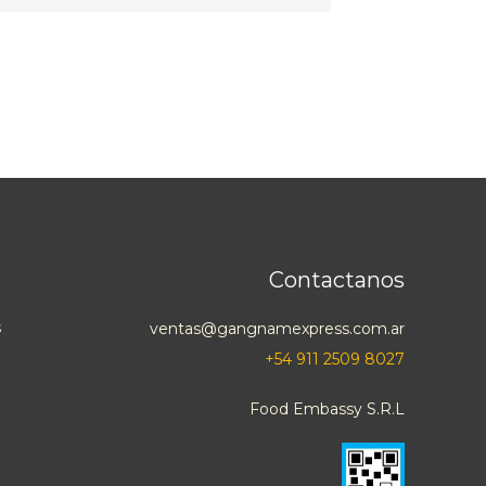
Contactanos
s
ventas@gangnamexpress.com.ar
+54 911 2509 8027
Food Embassy S.R.L