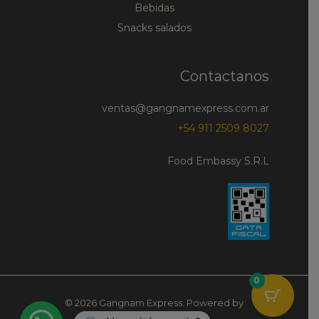
Bebidas
Snacks salados
Contactanos
ventas@gangnamexpress.com.ar
+54 911 2509 8027
Food Embassy S.R.L
0
© 2026 Gangnam Express. Powered by