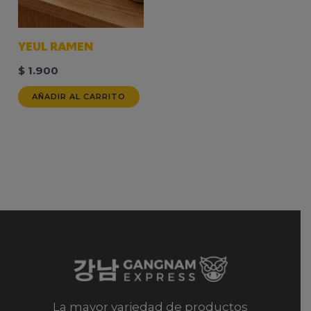
YEUL RAMEN
$
1.900
AÑADIR AL CARRITO
La mayor variedad de productos