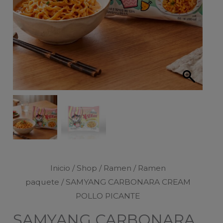
Inicio
/
Shop
/
Ramen
/
Ramen
paquete
/ SAMYANG CARBONARA CREAM
POLLO PICANTE
SAMYANG CARBONARA