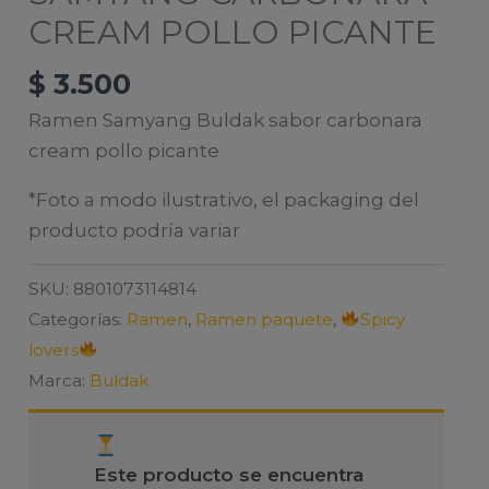
CREAM POLLO PICANTE
$
3.500
Ramen Samyang Buldak sabor carbonara
cream pollo picante
*Foto a modo ilustrativo, el packaging del
producto podría variar
SKU:
8801073114814
Categorías:
Ramen
,
Ramen paquete
,
Spicy
lovers
Marca:
Buldak
Este producto se encuentra