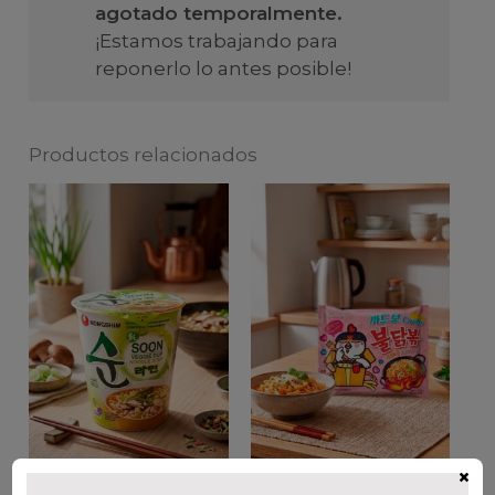
agotado temporalmente.
¡Estamos trabajando para
reponerlo lo antes posible!
Productos relacionados
×