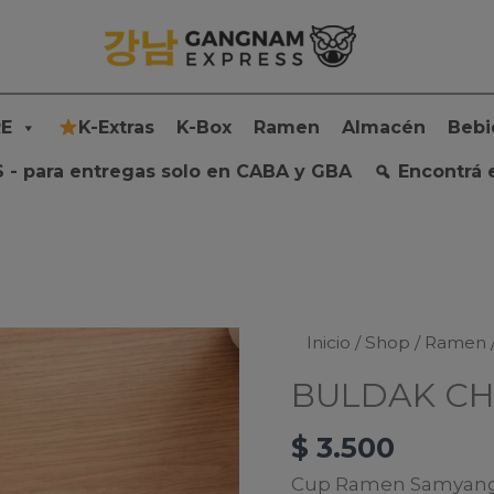
E
K-Extras
K-Box
Ramen
Almacén
Bebi
 - para entregas solo en CABA y GBA
Encontrá 
Inicio
/
Shop
/
Ramen
BULDAK CH
$
3.500
Cup Ramen Samyang 