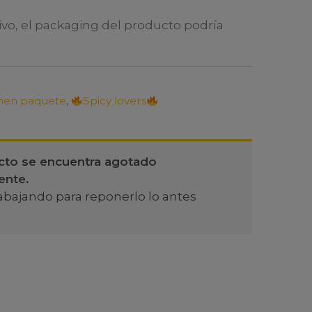
ivo, el packaging del producto podría
en paquete
,
Spicy lovers
cto se encuentra agotado
ente.
abajando para reponerlo lo antes