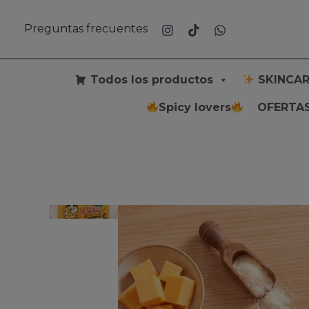
Ir
al
Preguntas frecuentes
contenido
Todos los productos
SKINCAR
Spicy lovers
OFERTAS