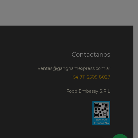
Contactanos
ventas@gangnamexpress.com.ar
+54 911 2509 8027
Food Embassy S.R.L