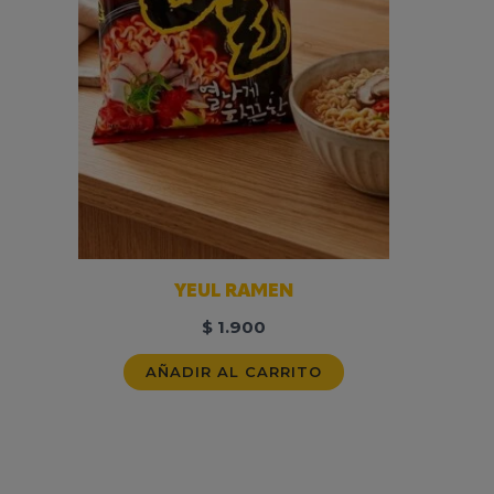
YEUL RAMEN
$
1.900
AÑADIR AL CARRITO