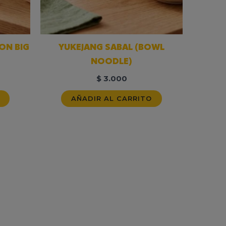
ON BIG
YUKEJANG SABAL (BOWL
NOODLE)
$
3.000
AÑADIR AL CARRITO