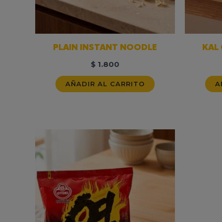
PLAIN INSTANT NOODLE
KAL
$
1.800
AÑADIR AL CARRITO
A