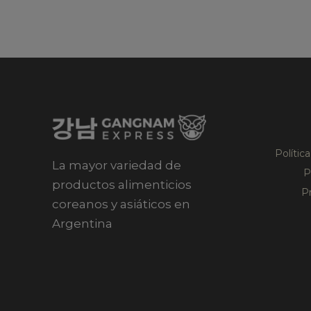
Polític
La mayor variedad de
P
productos alimenticios
P
coreanos y asiáticos en
Argentina