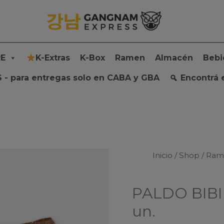
E
K-Extras
K-Box
Ramen
Almacén
Bebi
 - para entregas solo en CABA y GBA
Encontrá 
Inicio
/
Shop
/
Ram
PALDO BIBI
un.