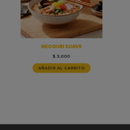
NEOGURI SUAVE
$
3.000
AÑADIR AL CARRITO