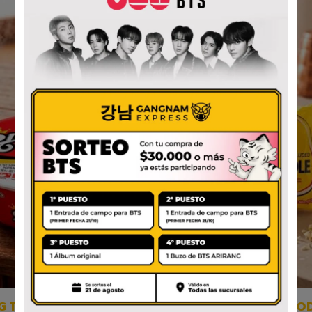
 TUKONG ORIGINAL
PLAIN INSTANT NOO