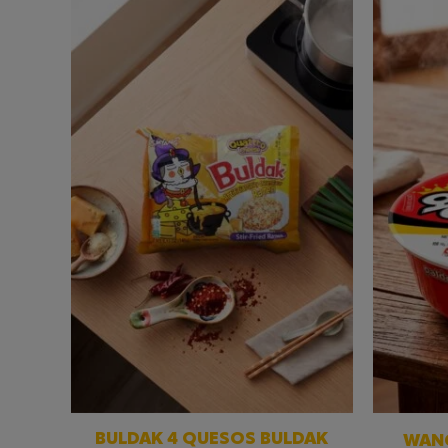
BULDAK 4 QUESOS BULDAK
WANG