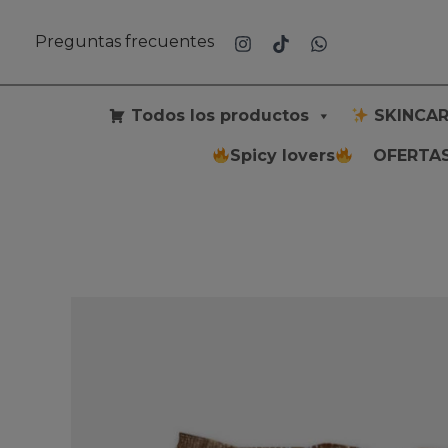
Ir
al
Preguntas frecuentes
contenido
Todos los productos
SKINCAR
Spicy lovers
OFERTAS