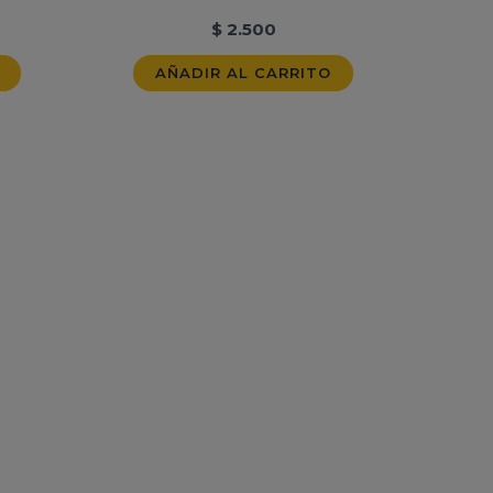
$
2.500
AÑADIR AL CARRITO