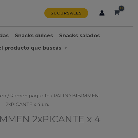
SUCURSALES
das
Snacks dulces
Snacks salados
el producto que buscás
en
/
Ramen paquete
/ PALDO BIBIMMEN
2xPICANTE x 4 un.
MMEN 2xPICANTE x 4