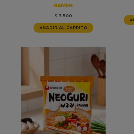
RAMEN
$
3.500
A
AÑADIR AL CARRITO