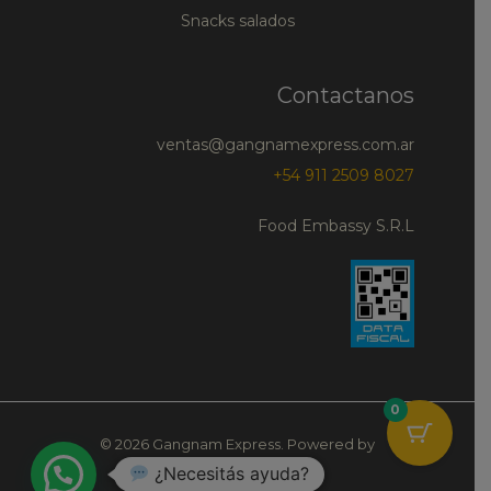
Snacks salados
Contactanos
ventas@gangnamexpress.com.ar
+54 911 2509 8027
Food Embassy S.R.L
0
© 2026 Gangnam Express. Powered by
¿Necesitás ayuda?
Gangnam Express