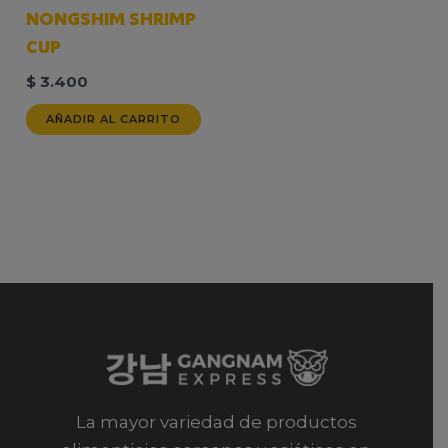
NONGSHIM SHRIMP
CUP
$
3.400
AÑADIR AL CARRITO
La mayor variedad de productos