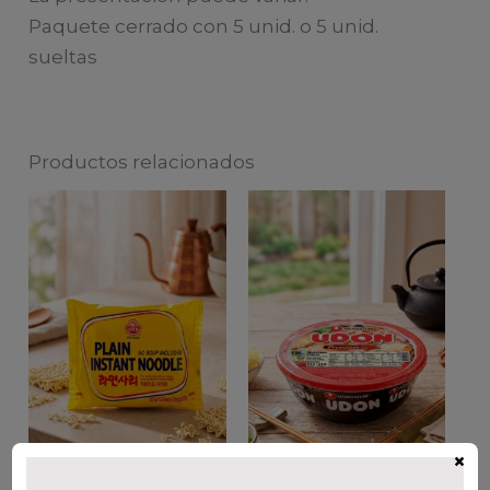
Paquete cerrado con 5 unid. o 5 unid.
sueltas
Productos relacionados
×