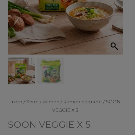
Inicio
/
Shop
/
Ramen
/
Ramen paquete
/ SOON
VEGGIE X 5
SOON VEGGIE X 5