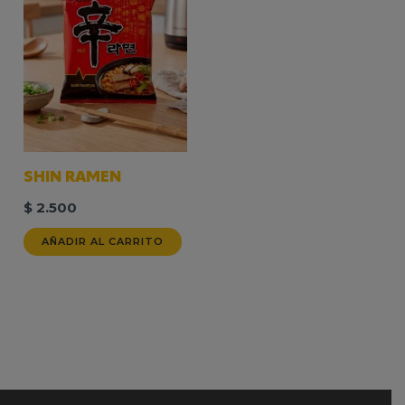
SHIN RAMEN
$
2.500
AÑADIR AL CARRITO