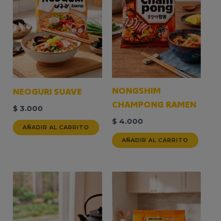
NONGSHIM
NEOGURI SUAVE
CHAMPONG RAMEN
$
3.000
$
4.000
AÑADIR AL CARRITO
AÑADIR AL CARRITO