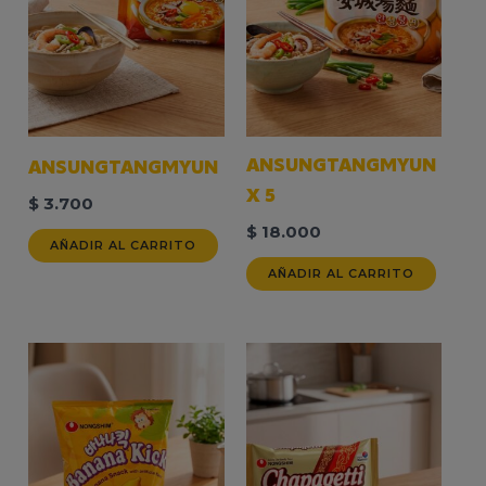
ANSUNGTANGMYUN
ANSUNGTANGMYUN
X 5
$
3.700
$
18.000
AÑADIR AL CARRITO
AÑADIR AL CARRITO