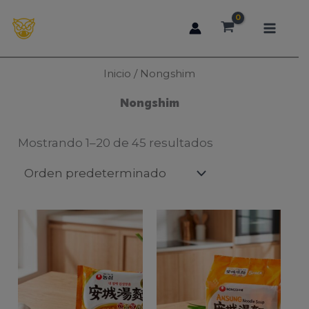
Ir
al
contenido
Inicio
/ Nongshim
Nongshim
Mostrando 1–20 de 45 resultados