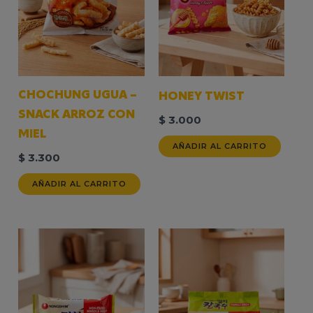
CHOCHUNG UGUA –
HONEY TWIST
SNACK ARROZ CON
$
3.000
MIEL
AÑADIR AL CARRITO
$
3.300
AÑADIR AL CARRITO