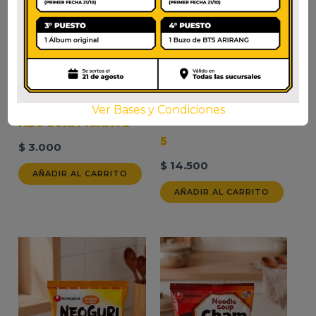
Ver Bases y Condiciones
NEOGURI PICANTE X
NEOGURI PICANTE
5
$
3.000
$
14.500
AÑADIR AL CARRITO
AÑADIR AL CARRITO