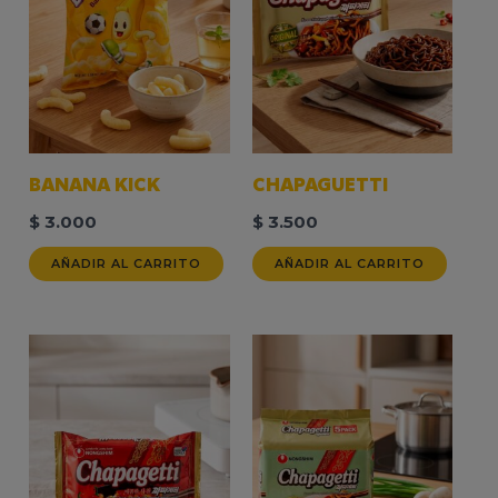
BANANA KICK
CHAPAGUETTI
$
3.000
$
3.500
AÑADIR AL CARRITO
AÑADIR AL CARRITO