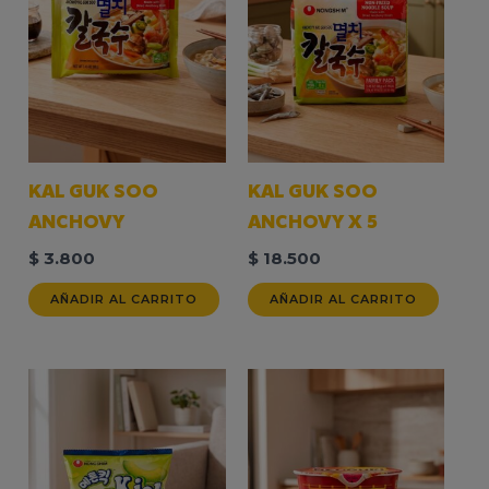
KAL GUK SOO
KAL GUK SOO
ANCHOVY
ANCHOVY X 5
$
3.800
$
18.500
AÑADIR AL CARRITO
AÑADIR AL CARRITO