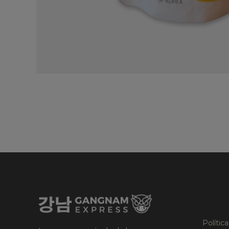
Polític