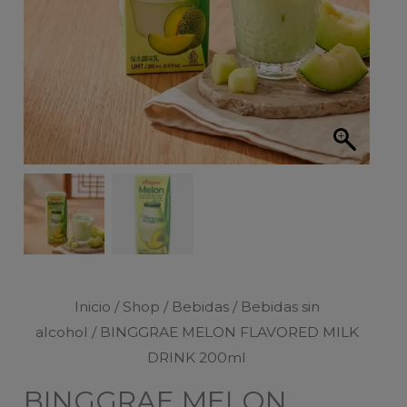
Inicio
/
Shop
/
Bebidas
/
Bebidas sin
alcohol
/ BINGGRAE MELON FLAVORED MILK
DRINK 200ml
BINGGRAE MELON