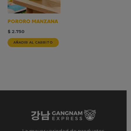
PORORO MANZANA
$
2.750
AÑADIR AL CARRITO
La mayor variedad de productos