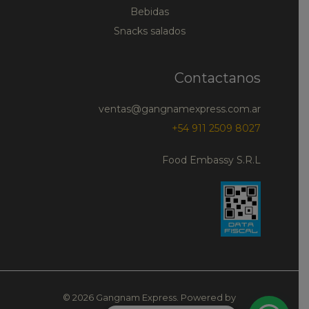
Bebidas
Snacks salados
Contactanos
ventas@gangnamexpress.com.ar
+54 911 2509 8027
Food Embassy S.R.L
© 2026 Gangnam Express. Powered by