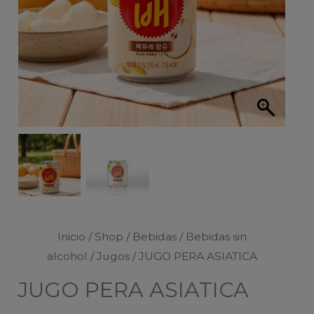
Inicio
/
Shop
/
Bebidas
/
Bebidas sin
alcohol
/
Jugos
/ JUGO PERA ASIATICA
JUGO PERA ASIATICA