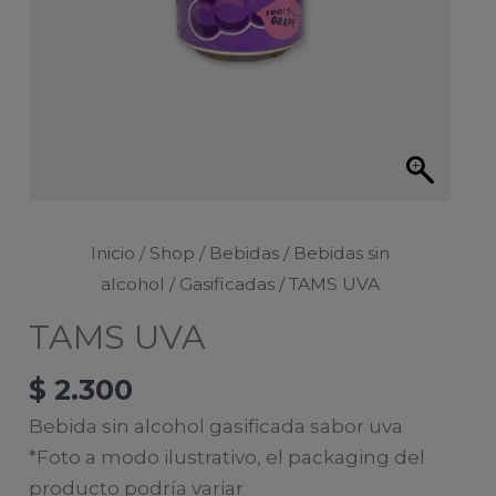
Inicio
/
Shop
/
Bebidas
/
Bebidas sin
alcohol
/
Gasificadas
/ TAMS UVA
TAMS UVA
$
2.300
Bebida sin alcohol gasificada sabor uva
*Foto a modo ilustrativo, el packaging del
producto podría variar