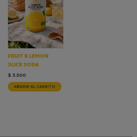
FRUIT B LEMON
SLICE SODA
$
3.500
AÑADIR AL CARRITO