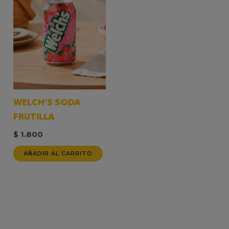
WELCH’S SODA
FRUTILLA
$
1.800
AÑADIR AL CARRITO