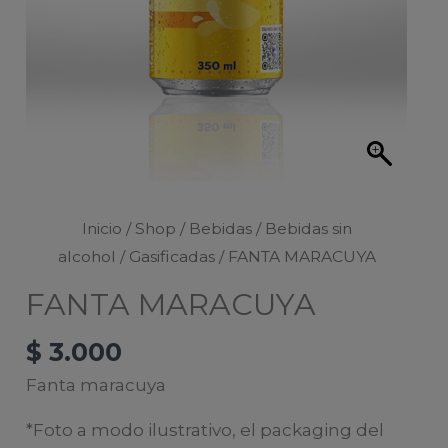
Inicio
/
Shop
/
Bebidas
/
Bebidas sin
alcohol
/
Gasificadas
/ FANTA MARACUYA
FANTA MARACUYA
$
3.000
Fanta maracuya
*Foto a modo ilustrativo, el packaging del