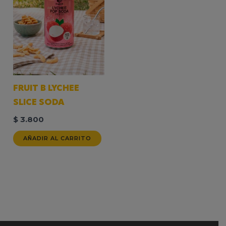
FRUIT B LYCHEE
SLICE SODA
$
3.800
AÑADIR AL CARRITO