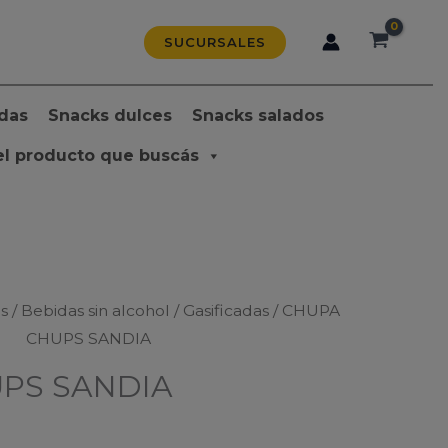
SUCURSALES
das
Snacks dulces
Snacks salados
el producto que buscás
s
/
Bebidas sin alcohol
/
Gasificadas
/ CHUPA
CHUPS SANDIA
PS SANDIA