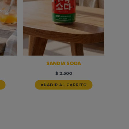
SANDIA SODA
$
2.500
AÑADIR AL CARRITO