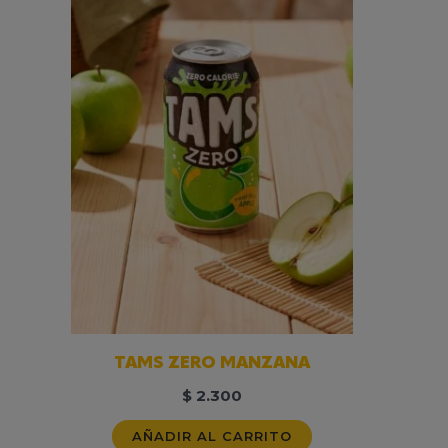
TAMS ZERO MANZANA
$
2.300
AÑADIR AL CARRITO