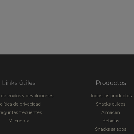
Links útiles
Productos
a de envíos y devoluciones
Todos los productos
olítica de privacidad
Snacks dulces
reguntas frecuentes
Almacén
Mi cuenta
Bebidas
Snacks salados