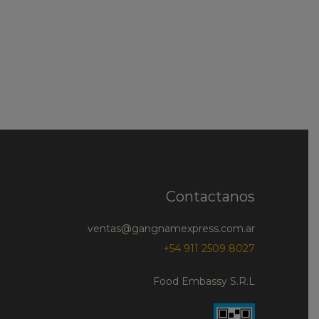
Contactanos
ventas@gangnamexpress.com.ar
+54 911 2509 8027
Food Embassy S.R.L