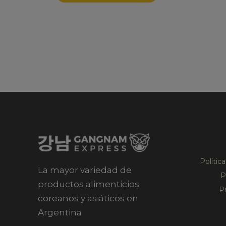
Polític
La mayor variedad de
P
productos alimenticios
P
coreanos y asiáticos en
Argentina