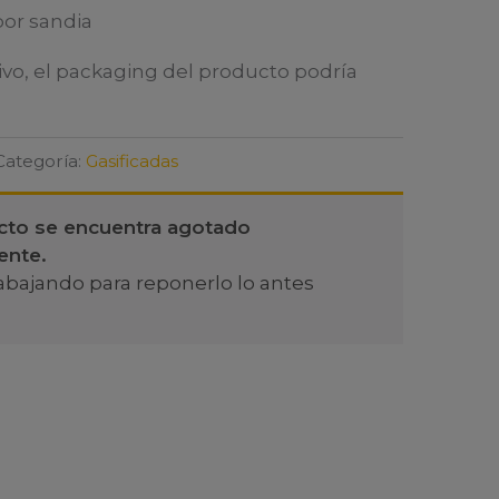
bor sandia
ivo, el packaging del producto podría
Categoría:
Gasificadas
cto se encuentra agotado
ente.
abajando para reponerlo lo antes