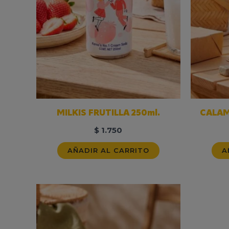
MILKIS FRUTILLA 250ml.
CALAM
$
1.750
AÑADIR AL CARRITO
A