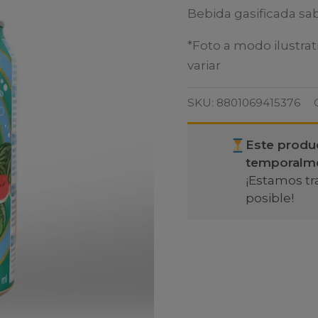
Bebida gasificada sa
*Foto a modo ilustrat
variar
SKU:
8801069415376
Este produ
temporalm
¡Estamos tr
posible!