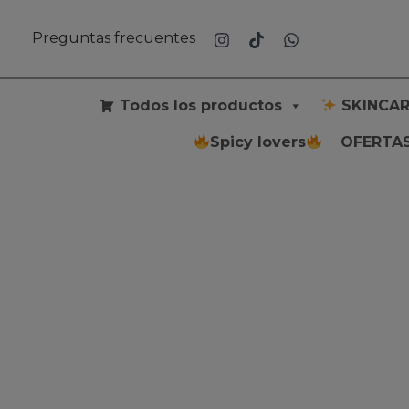
Ir
al
Preguntas frecuentes
contenido
Todos los productos
SKINCAR
Spicy lovers
OFERTAS