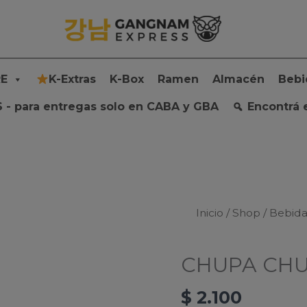
E
K-Extras
K-Box
Ramen
Almacén
Bebi
 - para entregas solo en CABA y GBA
Encontrá 
Inicio
/
Shop
/
Bebida
CHUPA CHU
$
2.100