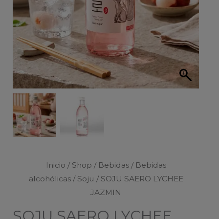
Inicio
/
Shop
/
Bebidas
/
Bebidas
alcohólicas
/
Soju
/ SOJU SAERO LYCHEE
JAZMIN
SOJU SAERO LYCHEE