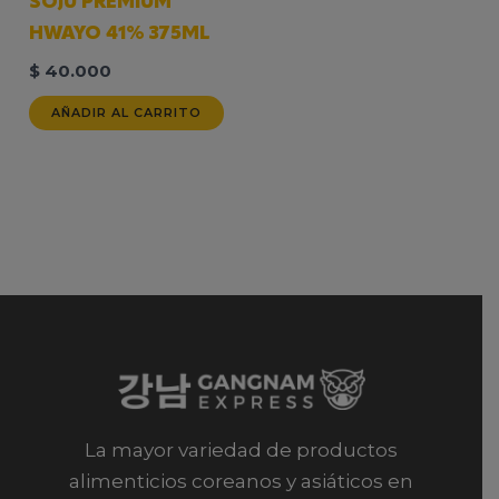
SOJU PREMIUM
HWAYO 41% 375ML
$
40.000
AÑADIR AL CARRITO
La mayor variedad de productos
alimenticios coreanos y asiáticos en