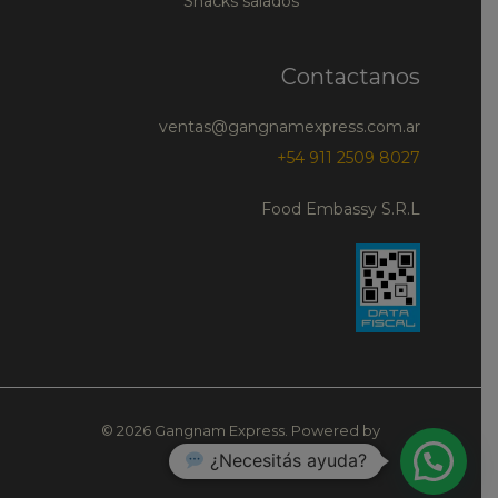
Snacks salados
Contactanos
ventas@gangnamexpress.com.ar
+54 911 2509 8027
Food Embassy S.R.L
© 2026 Gangnam Express. Powered by
¿Necesitás ayuda?
Gangnam Express