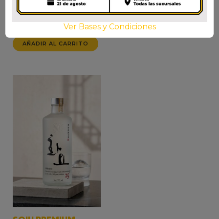
CRISANTEMO
AÑADIR AL CARRITO
$
3.900
Ver Bases y Condiciones
AÑADIR AL CARRITO