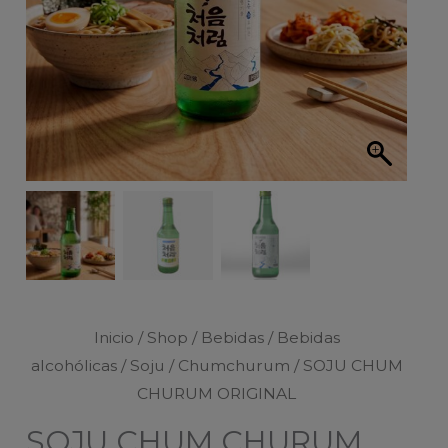
Inicio
/
Shop
/
Bebidas
/
Bebidas
alcohólicas
/
Soju
/
Chumchurum
/ SOJU CHUM
CHURUM ORIGINAL
SOJU CHUM CHURUM