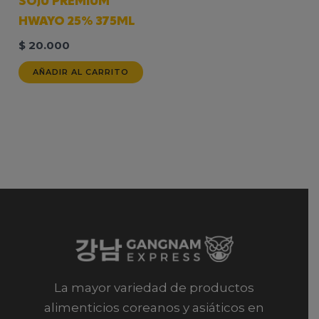
SOJU PREMIUM
HWAYO 25% 375ML
$
20.000
AÑADIR AL CARRITO
La mayor variedad de productos
alimenticios coreanos y asiáticos en