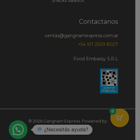
Snacks salados
Contactanos
ventas@gangnamexpress.com.ar
+54 911 2509 8027
Food Embassy S.R.L
0
© 2026 Gangnam Express. Powered by
¿Necesitás ayuda?
Gangnam Express