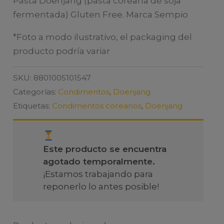
Pasta Doenjang (pasta coreana de soja
fermentada) Gluten Free. Marca Sempio
*Foto a modo ilustrativo, el packaging del
producto podría variar
SKU:
8801005101547
Categorías:
Condimentos
,
Doenjang
Etiquetas:
Condimentos coreanos
,
Doenjang
Este producto se encuentra
agotado temporalmente.
¡Estamos trabajando para
reponerlo lo antes posible!