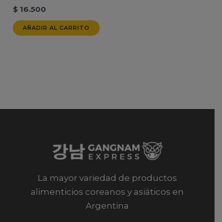
$
16.500
AÑADIR AL CARRITO
La mayor variedad de productos
alimenticios coreanos y asiáticos en
Argentina