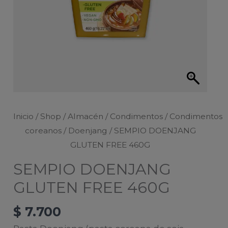
Inicio
/
Shop
/
Almacén
/
Condimentos
/
Condimentos
coreanos
/
Doenjang
/ SEMPIO DOENJANG
GLUTEN FREE 460G
SEMPIO DOENJANG
GLUTEN FREE 460G
$
7.700