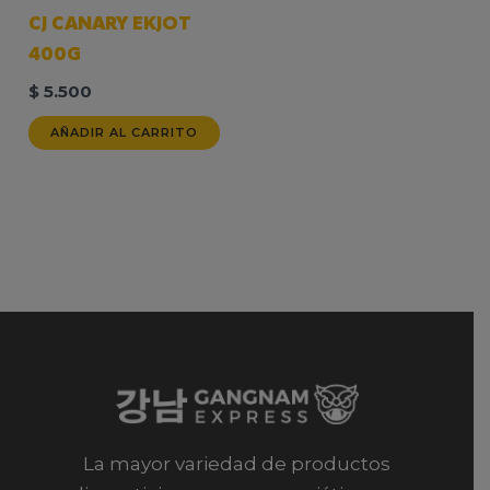
CJ CANARY EKJOT
400G
$
5.500
AÑADIR AL CARRITO
La mayor variedad de productos