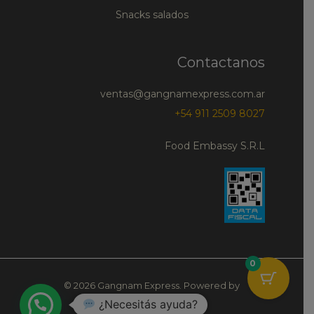
Snacks salados
Contactanos
ventas@gangnamexpress.com.ar
+54 911 2509 8027
Food Embassy S.R.L
0
© 2026 Gangnam Express. Powered by
¿Necesitás ayuda?
Gangnam Express