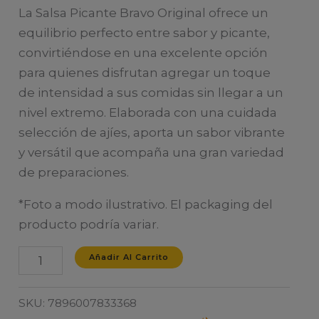
La Salsa Picante Bravo Original ofrece un
equilibrio perfecto entre sabor y picante,
convirtiéndose en una excelente opción
para quienes disfrutan agregar un toque
de intensidad a sus comidas sin llegar a un
nivel extremo. Elaborada con una cuidada
selección de ajíes, aporta un sabor vibrante
y versátil que acompaña una gran variedad
de preparaciones.
*Foto a modo ilustrativo. El packaging del
producto podría variar.
BRAVO
Añadir Al Carrito
ORIGINAL
CHILI
SKU:
7896007833368
SAUCE