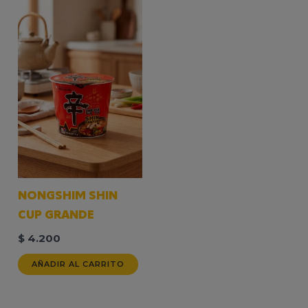
NONGSHIM SHIN
CUP GRANDE
$
4.200
AÑADIR AL CARRITO