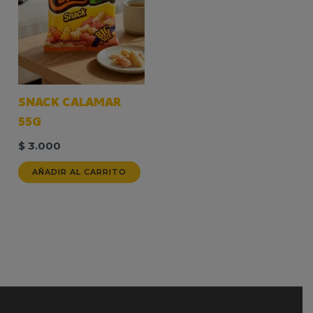
SNACK CALAMAR
55G
$
3.000
AÑADIR AL CARRITO