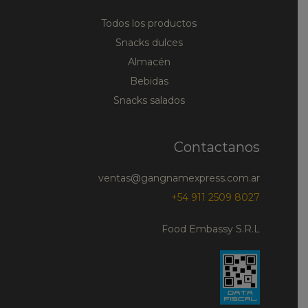
Todos los productos
Snacks dulces
Almacén
Bebidas
Snacks salados
Contactanos
ventas@gangnamexpress.com.ar
+54 911 2509 8027
Food Embassy S.R.L