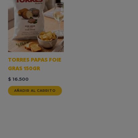
TORRES PAPAS FOIE
GRAS 150GR
$
16.500
AÑADIR AL CARRITO