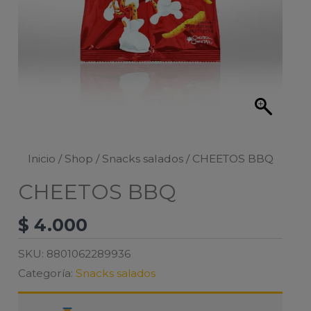
Inicio
/
Shop
/
Snacks salados
/ CHEETOS BBQ
CHEETOS BBQ
$
4.000
SKU:
8801062289936
Categoría:
Snacks salados