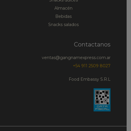
Almacén
Bebidas
Snacks salados
Contactanos
ventas@gangnamexpress.com.ar
+54 911 2509 8027
Food Embassy S.R.L