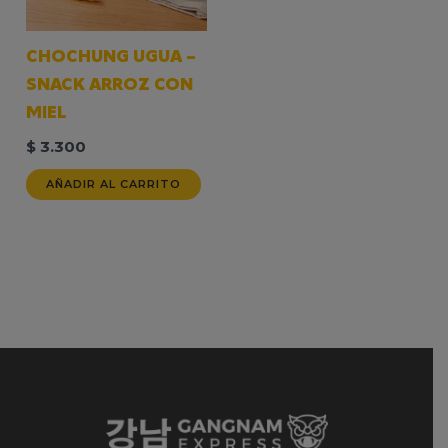
CHOCHUNG UGUA –
SNACK ARROZ CON
MIEL
$
3.300
AÑADIR AL CARRITO