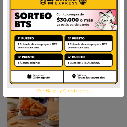
OH GRANOLA DIGET
HONEY TWIST
$
14.700
$
3.000
AÑADIR AL CARRITO
AÑADIR AL CARRITO
Ver Bases y Condiciones