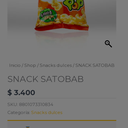
Inicio
/
Shop
/
Snacks dulces
/ SNACK SATOBAB
SNACK SATOBAB
$
3.400
SKU:
8801073310834
Categoría:
Snacks dulces