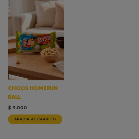
CHOCO HOMERUN
BALL
$
3.000
AÑADIR AL CARRITO