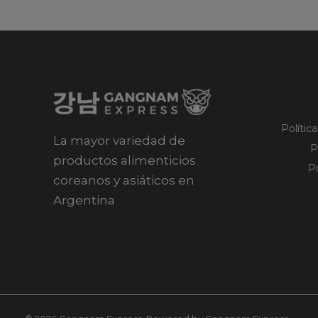
Polític
La mayor variedad de
P
productos alimenticios
P
coreanos y asiáticos en
Argentina