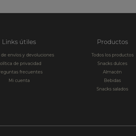
Links útiles
Productos
a de envíos y devoluciones
Todos los productos
olítica de privacidad
Snacks dulces
reguntas frecuentes
Almacén
Mi cuenta
Bebidas
Snacks salados