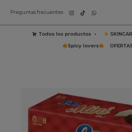
Ir
al
Preguntas frecuentes
contenido
Todos los productos
SKINCAR
Spicy lovers
OFERTAS