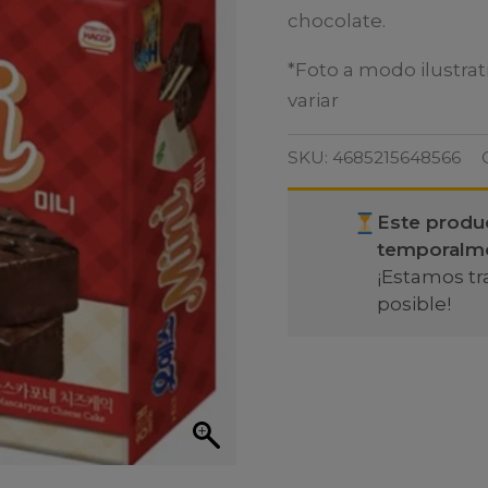
chocolate.
*Foto a modo ilustrat
variar
SKU:
4685215648566
Este produ
temporalm
¡Estamos tr
posible!