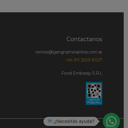
Contactanos
ventas@gangnamexpress.com.ar
+54 911 2509 8027
Food Embassy S.R.L
¿Necesitás ayuda?