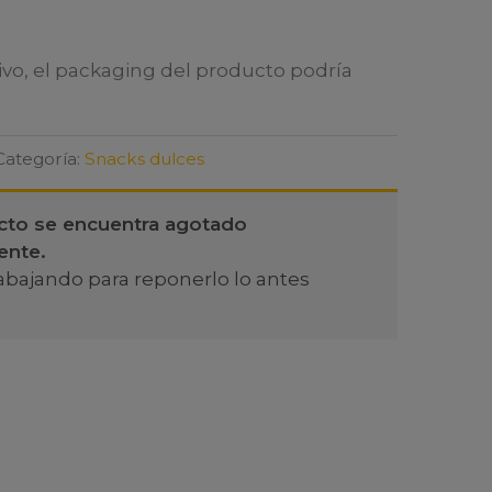
ivo, el packaging del producto podría
Categoría:
Snacks dulces
cto se encuentra agotado
ente.
abajando para reponerlo lo antes