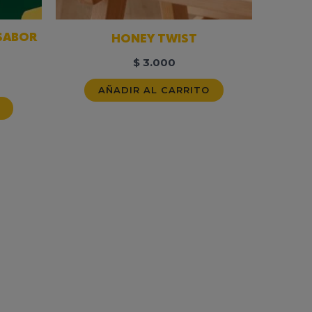
 SABOR
HONEY TWIST
$
3.000
AÑADIR AL CARRITO