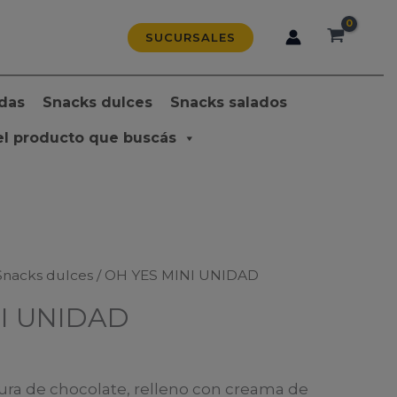
SUCURSALES
das
Snacks dulces
Snacks salados
el producto que buscás
Snacks dulces
/ OH YES MINI UNIDAD
I UNIDAD
tura de chocolate, relleno con creama de