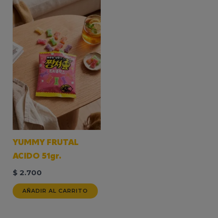
YUMMY FRUTAL
ACIDO 51gr.
$
2.700
AÑADIR AL CARRITO