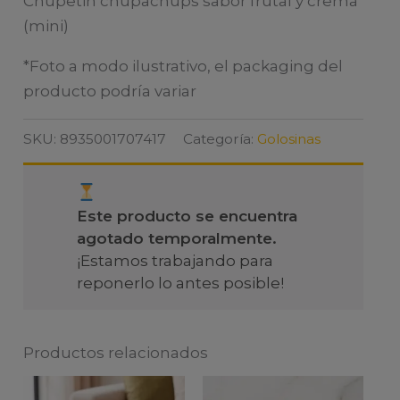
Chupetin chupachups sabor frutal y crema
(mini)
*Foto a modo ilustrativo, el packaging del
producto podría variar
SKU:
8935001707417
Categoría:
Golosinas
Este producto se encuentra
agotado temporalmente.
¡Estamos trabajando para
reponerlo lo antes posible!
Productos relacionados