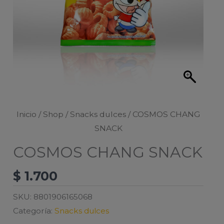
Inicio
/
Shop
/
Snacks dulces
/ COSMOS CHANG
SNACK
COSMOS CHANG SNACK
$
1.700
SKU:
8801906165068
Categoría:
Snacks dulces