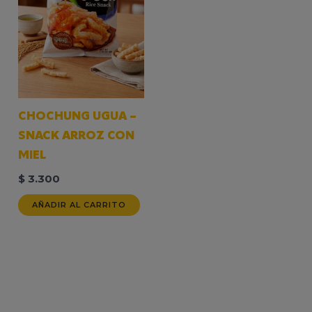
CHOCHUNG UGUA –
SNACK ARROZ CON
MIEL
$
3.300
AÑADIR AL CARRITO