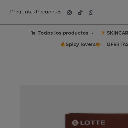
Ir
al
Preguntas frecuentes
contenido
Todos los productos
SKINCAR
Spicy lovers
OFERTAS