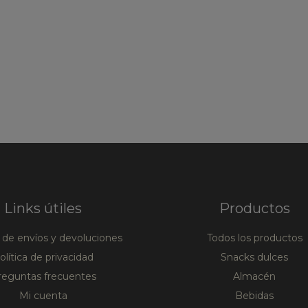
Links útiles
Productos
a de envíos y devoluciones
Todos los productos
olítica de privacidad
Snacks dulces
reguntas frecuentes
Almacén
Mi cuenta
Bebidas