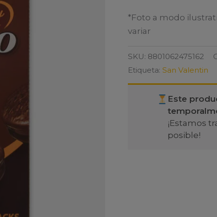
*Foto a modo ilustrat
variar
SKU:
8801062475162
Etiqueta:
San Valentin
Este produ
temporalm
¡Estamos tr
posible!