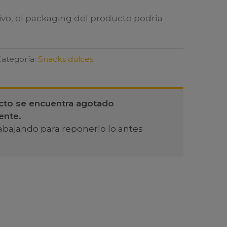
ivo, el packaging del producto podría
Categoría:
Snacks dulces
cto se encuentra agotado
ente.
abajando para reponerlo lo antes