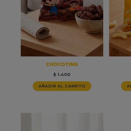
CHOCOTING
$
1.400
AÑADIR AL CARRITO
A