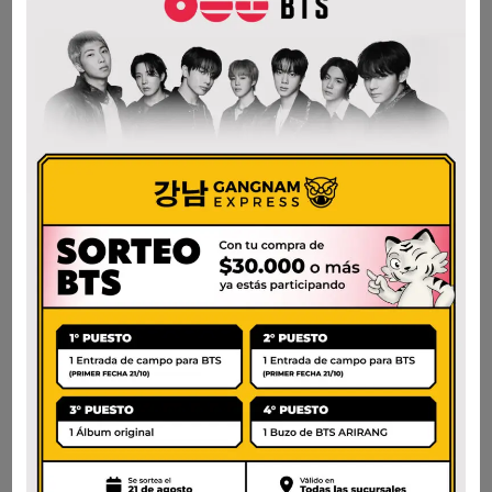
$
17.500
AÑADIR AL CARRITO
AÑADIR AL CARRITO
PEPERO GRANDE
CHOCO HOMERUN
CHOCOLATE
BALL