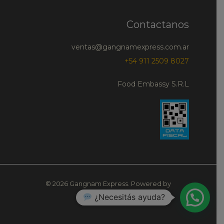
Contactanos
ventas@gangnamexpress.com.ar
+54 911 2509 8027
Food Embassy S.R.L
© 2026 Gangnam Express. Powered by
¿Necesitás ayuda?
Gangnam Express