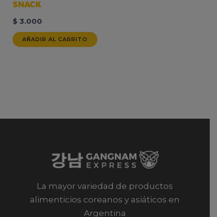
SNACK
$
3.000
AÑADIR AL CARRITO
La mayor variedad de productos
alimenticios coreanos y asiáticos en
Argentina