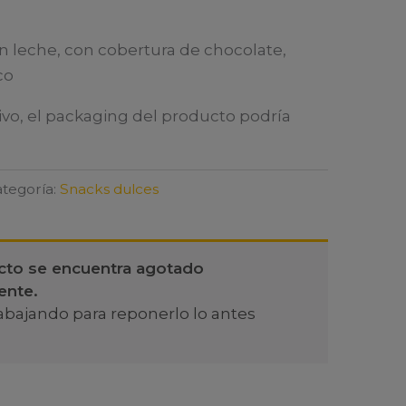
on leche, con cobertura de chocolate,
co
ivo, el packaging del producto podría
tegoría:
Snacks dulces
cto se encuentra agotado
ente.
abajando para reponerlo lo antes