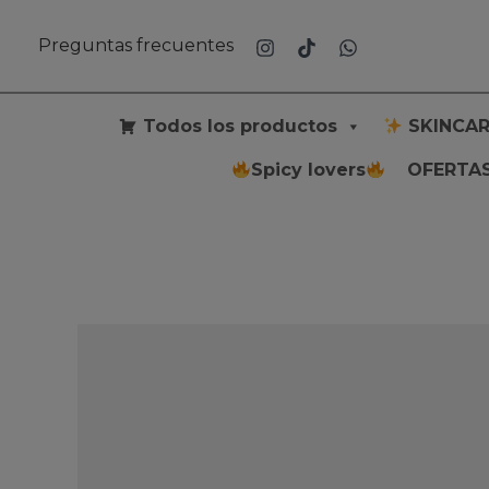
Ir
al
Preguntas frecuentes
contenido
Todos los productos
SKINCAR
Spicy lovers
OFERTAS