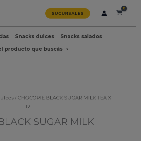
SUCURSALES
das
Snacks dulces
Snacks salados
el producto que buscás
dulces
/ CHOCOPIE BLACK SUGAR MILK TEA X
12
BLACK SUGAR MILK