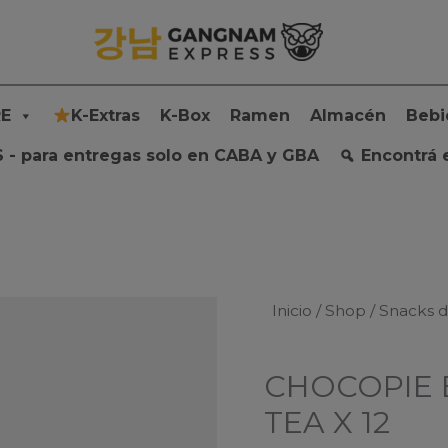
E
K-Extras
K-Box
Ramen
Almacén
Bebi
 - para entregas solo en CABA y GBA
Encontrá 
Inicio
/
Shop
/
Snacks 
CHOCOPIE 
TEA X 12