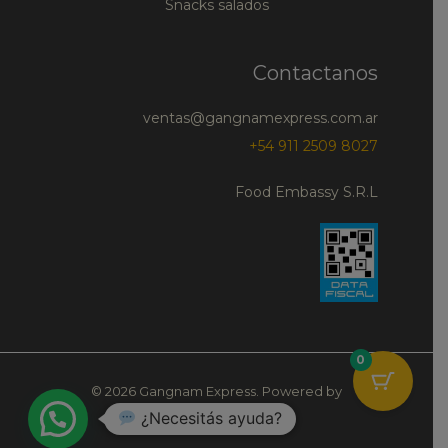
Snacks salados
Contactanos
ventas@gangnamexpress.com.ar
+54 911 2509 8027
Food Embassy S.R.L
0
© 2026 Gangnam Express. Powered by
¿Necesitás ayuda?
Gangnam Express