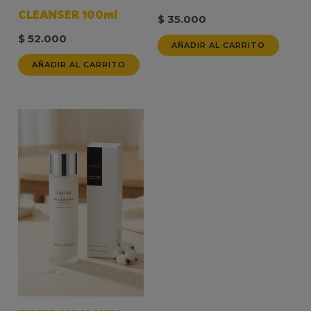
CLEANSER 100ml
$
35.000
$
52.000
AÑADIR AL CARRITO
AÑADIR AL CARRITO