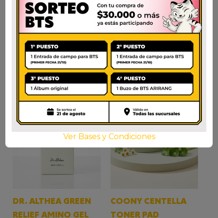
$
75.000
AÑADIR AL CARRITO
Ver Bases y Condiciones
DR. ALTHEA GREEN
COONY CENTELLA
RELIEF AMINO GEL
TONER PAD