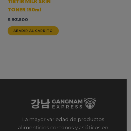
TIRTIR MILK SKIN
TONER 150ml
$
93.500
AÑADIR AL CARRITO
La mayor variedad de productos
alimenticios coreanos y asiáticos en