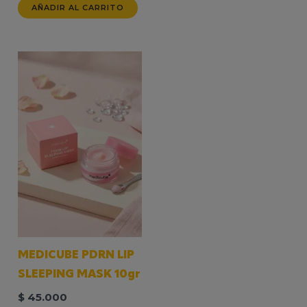
AÑADIR AL CARRITO
MEDICUBE PDRN LIP
SLEEPING MASK 10gr
$
45.000