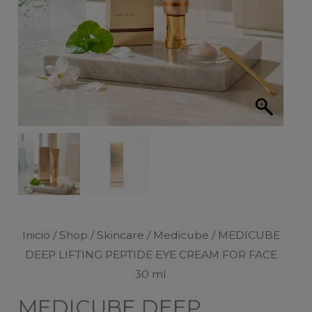
Inicio
/
Shop
/
Skincare
/
Medicube
/ MEDICUBE
DEEP LIFTING PEPTIDE EYE CREAM FOR FACE
30 ml
MEDICUBE DEEP