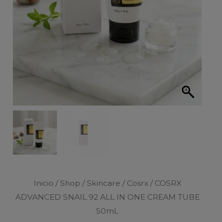
Inicio
/
Shop
/
Skincare
/
Cosrx
/ COSRX
ADVANCED SNAIL 92 ALL IN ONE CREAM TUBE
50mL