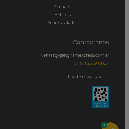
Almacén
Bebidas
Snacks salados
Contactanos
ventas@gangnamexpress.com.ar
+54 911 2509 8027
Food Embassy S.R.L
0