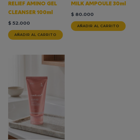
RELIEF AMINO GEL
MILK AMPOULE 30ml
CLEANSER 100ml
$
80.000
$
52.000
AÑADIR AL CARRITO
AÑADIR AL CARRITO