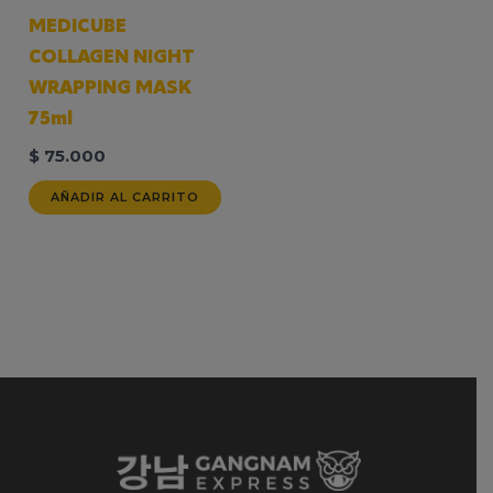
MEDICUBE
COLLAGEN NIGHT
WRAPPING MASK
75ml
$
75.000
AÑADIR AL CARRITO