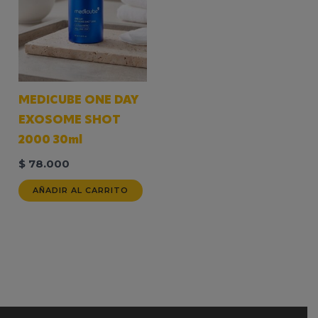
MEDICUBE ONE DAY
EXOSOME SHOT
2000 30ml
$
78.000
AÑADIR AL CARRITO