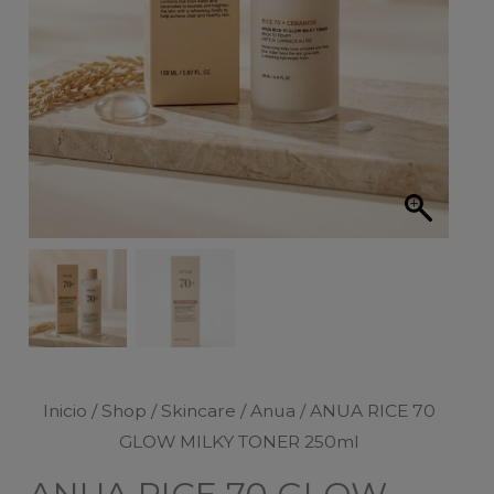
Inicio
/
Shop
/
Skincare
/
Anua
/ ANUA RICE 70
GLOW MILKY TONER 250ml